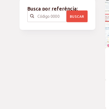
Busca por referência:
BUSCAR