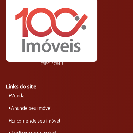
CRECI 2784-J
Links do site
Venda
Anuncie seu imóvel
Encomende seu imóvel