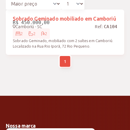
FINANCIÁVEL
Sobrado Geminado mobiliado em Camboriú
R$ 450.000,00
Ref.:
Camboriú - SC
CA104
2
2
2
Sobrado Geminado, mobiliado com 2 suítes em Camboriú.
Localizado na Rua Rio Iporã, 72 Rio Pequeno.
1
Nossa marca