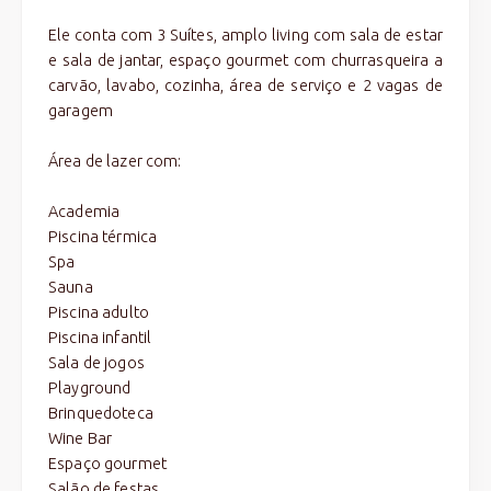
Ele conta com 3 Suítes, amplo living com sala de estar
e sala de jantar, espaço gourmet com churrasqueira a
carvão, lavabo, cozinha, área de serviço e 2 vagas de
garagem
Área de lazer com:
Academia
Piscina térmica
Spa
Sauna
Piscina adulto
Piscina infantil
Sala de jogos
Playground
Brinquedoteca
Wine Bar
Espaço gourmet
Salão de festas