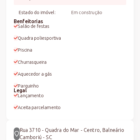
Estado do imóvel
:
Em construção
Benfeitorias
Salão de festas
Quadra poliesportiva
Piscina
Churrasqueira
Aquecedor a gás
Parquinho
Legal
Lançamento
Aceita parcelamento
Rua 3710 - Quadra do Mar - Centro, Balneário
Camboriú - SC