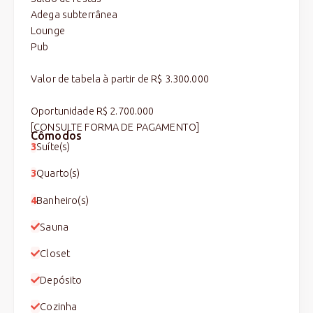
Adega subterrânea
Lounge
Pub
Valor de tabela à partir de R$ 3.300.000
Oportunidade R$ 2.700.000
[CONSULTE FORMA DE PAGAMENTO]
Cômodos
3
Suíte(s)
3
Quarto(s)
4
Banheiro(s)
Sauna
Closet
Depósito
Cozinha