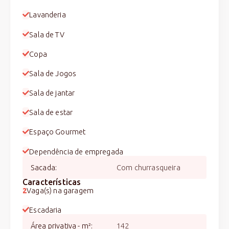
Lavanderia
Sala de TV
Copa
Sala de Jogos
Sala de jantar
Sala de estar
Espaço Gourmet
Dependência de empregada
Sacada
:
Com churrasqueira
Características
2
Vaga(s) na garagem
Escadaria
Área privativa - m²
:
142