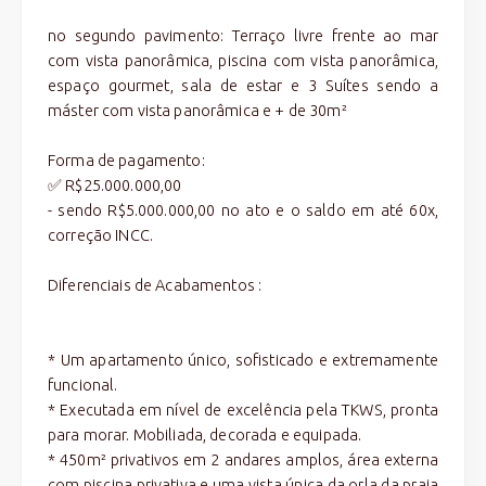
no segundo pavimento: Terraço livre frente ao mar
com vista panorâmica, piscina com vista panorâmica,
espaço gourmet, sala de estar e 3 Suítes sendo a
máster com vista panorâmica e + de 30m²
Forma de pagamento:
✅ R$25.000.000,00
- sendo R$5.000.000,00 no ato e o saldo em até 60x,
correção INCC.
Diferenciais de Acabamentos :
* Um apartamento único, sofisticado e extremamente
funcional.
* Executada em nível de excelência pela TKWS, pronta
para morar. Mobiliada, decorada e equipada.
* 450m² privativos em 2 andares amplos, área externa
com piscina privativa e uma vista única da orla da praia