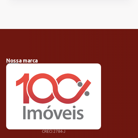
Nossa marca
CRECI 2784-J