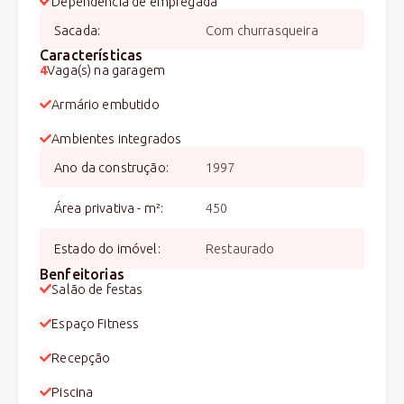
Dependência de empregada
Sacada
:
Com churrasqueira
Características
4
Vaga(s) na garagem
Armário embutido
Ambientes integrados
Ano da construção
:
1997
Área privativa - m²
:
450
Estado do imóvel
:
Restaurado
Benfeitorias
Salão de festas
Espaço Fitness
Recepção
Piscina