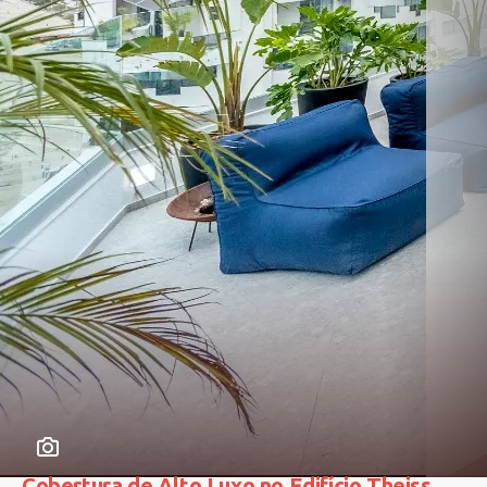
Cobertura de Alto Luxo no Edifício Theiss