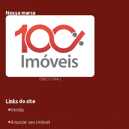
Nossa marca
CRECI 2784-J
Links do site
Venda
Anuncie seu imóvel