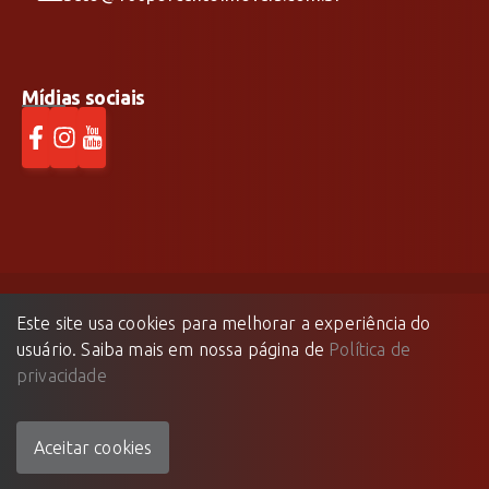
Mídias sociais
Este site usa cookies para melhorar a experiência do
100% Imóveis
©
2026
- Todos os direitos reservados.
usuário. Saiba mais em nossa página de
Política de
Feito com
🤍
pela
privacidade
Aceitar cookies