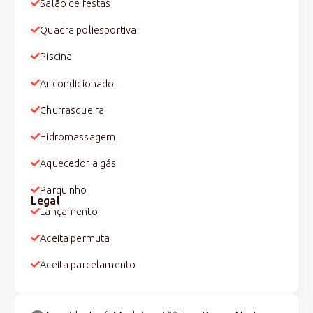
Salão de festas
Quadra poliesportiva
Piscina
Ar condicionado
Churrasqueira
Hidromassagem
Aquecedor a gás
Parquinho
Legal
Lançamento
Aceita permuta
Aceita parcelamento