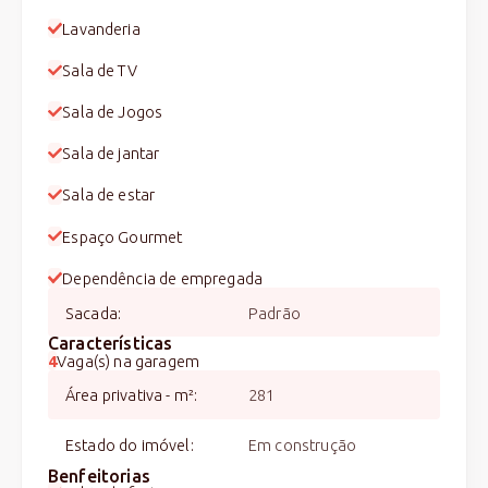
Lavanderia
Sala de TV
Sala de Jogos
Sala de jantar
Sala de estar
Espaço Gourmet
Dependência de empregada
Sacada
:
Padrão
Características
4
Vaga(s) na garagem
Área privativa - m²
:
281
Estado do imóvel
:
Em construção
Benfeitorias