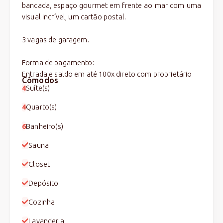
bancada, espaço gourmet em frente ao mar com uma
visual incrível, um cartão postal.
3 vagas de garagem.
Forma de pagamento:
Entrada e saldo em até 100x direto com proprietário
Cômodos
4
Suíte(s)
4
Quarto(s)
6
Banheiro(s)
Sauna
Closet
Depósito
Cozinha
Lavanderia