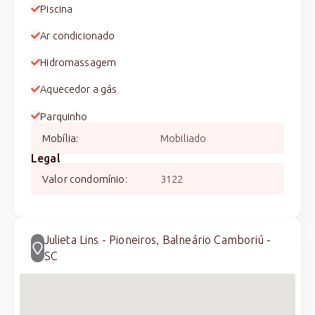
Piscina
Ar condicionado
Hidromassagem
Aquecedor a gás
Parquinho
Mobília
:
Mobiliado
Legal
Valor condomínio
:
3122
Julieta Lins - Pioneiros, Balneário Camboriú -
SC