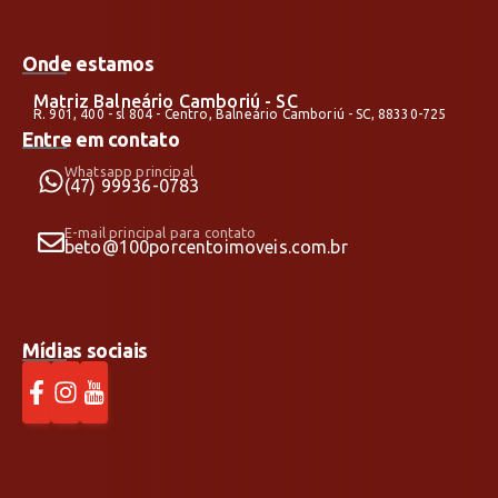
Onde estamos
Matriz Balneário Camboriú - SC
R. 901, 400 - sl 804 - Centro, Balneário Camboriú - SC, 88330-725
Entre em contato
Whatsapp principal
(47) 99936-0783
E-mail principal para contato
beto@100porcentoimoveis.com.br
Mídias sociais