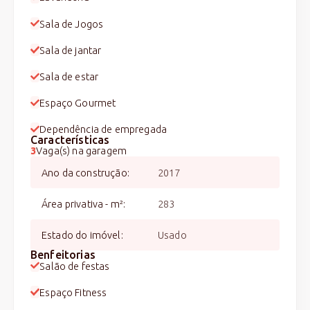
Sala de Jogos
Sala de jantar
Sala de estar
Espaço Gourmet
Dependência de empregada
Características
3
Vaga(s) na garagem
Ano da construção
:
2017
Área privativa - m²
:
283
Estado do imóvel
:
Usado
Benfeitorias
Salão de festas
Espaço Fitness