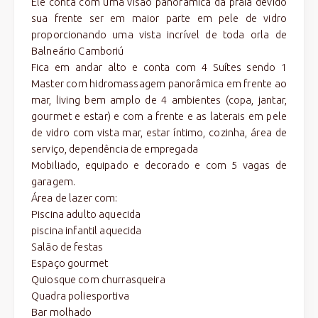
Ele conta com uma visão panorâmica da praia devido
sua frente ser em maior parte em pele de vidro
proporcionando uma vista incrível de toda orla de
Balneário Camboriú
Fica em andar alto e conta com 4 Suítes sendo 1
Master com hidromassagem panorâmica em frente ao
mar, living bem amplo de 4 ambientes (copa, jantar,
gourmet e estar) e com a frente e as laterais em pele
de vidro com vista mar, estar íntimo, cozinha, área de
serviço, dependência de empregada
Mobiliado, equipado e decorado e com 5 vagas de
garagem.
Área de lazer com:
Piscina adulto aquecida
piscina infantil aquecida
Salão de festas
Espaço gourmet
Quiosque com churrasqueira
Quadra poliesportiva
Bar molhado