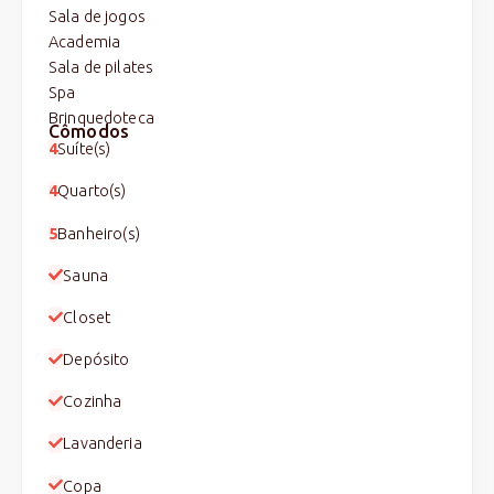
Sala de jogos
Academia
Sala de pilates
Spa
Brinquedoteca
Cômodos
4
Suíte(s)
4
Quarto(s)
5
Banheiro(s)
Sauna
Closet
Depósito
Cozinha
Lavanderia
Copa