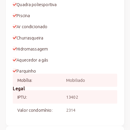
Quadra poliesportiva
Piscina
Ar condicionado
Churrasqueira
Hidromassagem
Aquecedor a gás
Parquinho
Mobília
:
Mobiliado
Legal
IPTU
:
13402
Valor condomínio
:
2314