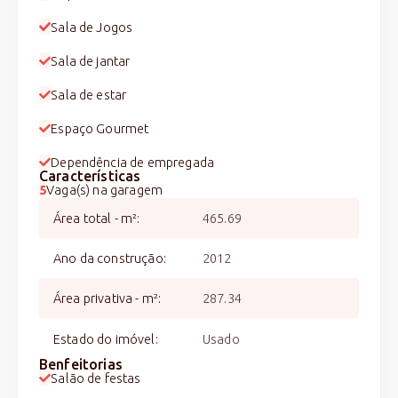
Sala de Jogos
Sala de jantar
Sala de estar
Espaço Gourmet
Dependência de empregada
Características
5
Vaga(s) na garagem
Área total - m²
:
465.69
Ano da construção
:
2012
Área privativa - m²
:
287.34
Estado do imóvel
:
Usado
Benfeitorias
Salão de festas