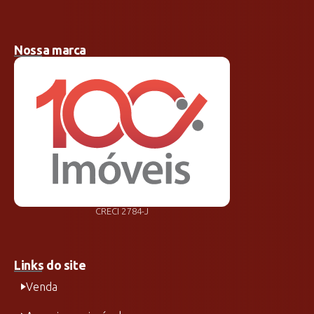
Nossa marca
CRECI 2784-J
Links do site
Venda