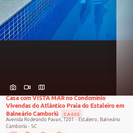
Casa com VISTA MAR no Condomínio
Vivendas do Atlântico Praia do Estaleiro em
Balneário Camboriú
CA055
Avenida Rodesindo Pavan, 7201 - Estaleiro, Balneário
Camboriú - SC