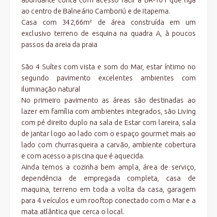
ao centro de Balneário Camboriú e de Itapema.
Casa com 342,66m² de área construída em um
exclusivo terreno de esquina na quadra A, à poucos
passos da areia da praia
São 4 Suítes com vista e som do Mar, estar íntimo no
segundo pavimento excelentes ambientes com
iluminação natural
No primeiro pavimento as áreas são destinadas ao
lazer em família com ambientes integrados, são Living
com pé direito duplo na sala de Estar com lareira, sala
de jantar logo ao lado com o espaço gourmet mais ao
lado com churrasqueira a carvão, ambiente cobertura
e com acesso a piscina que é aquecida.
Ainda temos a cozinha bem ampla, área de serviço,
dependência de empregada completa, casa de
maquina, terreno em toda a volta da casa, garagem
para 4 veículos e um rooftop conectado com o Mar e a
mata atlântica que cerca o local.