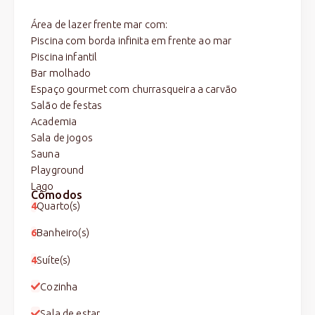
Área de lazer frente mar com:
Piscina com borda infinita em frente ao mar
Piscina infantil
Bar molhado
Espaço gourmet com churrasqueira a carvão
Salão de festas
Academia
Sala de jogos
Sauna
Playground
Lago
Cômodos
4
Quarto(s)
6
Banheiro(s)
4
Suíte(s)
Cozinha
Sala de estar