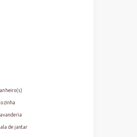
anheiro(s)
Cozinha
Lavanderia
ala de jantar