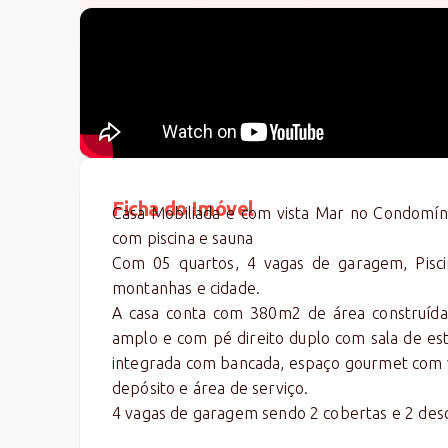
Ficha do Imóvel
Casa Mobiliada e com vista Mar no Condomín
com piscina e sauna
Com 05 quartos, 4 vagas de garagem, Pisci
montanhas e cidade.
A casa conta com 380m2 de área construída 
amplo e com pé direito duplo com sala de esta
integrada com bancada, espaço gourmet com vi
depósito e área de serviço.
4 vagas de garagem sendo 2 cobertas e 2 des