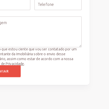
 que estou ciente que vou ser contatado por um
ntante da Imobiliária sobre o envio desse
ário, assim como estar de acordo com a nossa
a de Privacidade
.
VIAR