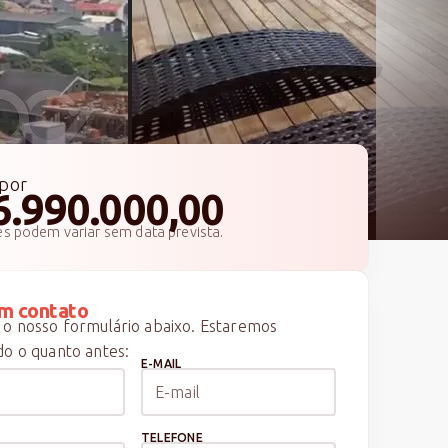
por
6.990.000,00
es podem variar sem data prevista.
m contato
o nosso formulário abaixo. Estaremos
o o quanto antes:
E-MAIL
TELEFONE