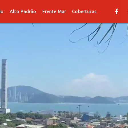
Alto Padrão
Frente Mar
Coberturas
io
Alto Padrão
Frente Mar
Coberturas