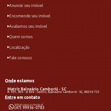
Anuncie seu imóvel
Encomende seu imóvel
Avaliamos seu imóvel
Quem somos
Localização
Fale conosco
Onde estamos
Matriz Balneário Camboriú - SC
R. 901, 400 - sl 804 - Centro, Balneário Camboriú - SC, 88330-725
Entre em contato
Whatsapp principal
(47) 99936-0783