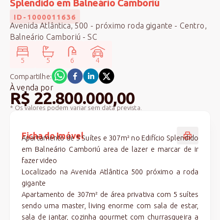
Splendido em Balneário Camboriú
ID-1000011636
Avenida Atlântica, 500 - próximo roda gigante - Centro,
Balneário Camboriú - SC
5
5
6
4
Compartilhe:
À venda
por
R$ 22.800.000,00
* Os valores podem variar sem data prevista.
Ficha do Imóvel
Apartamento de 5 Suítes e 307m² no Edifício Splendido
em Balneário Camboriú area de lazer e marcar de ir
fazer video
Localizado na Avenida Atlântica 500 próximo a roda
gigante
Apartamento de 307m² de área privativa com 5 suítes
sendo uma master, living enorme com sala de estar,
sala de jantar, cozinha gourmet com churrasqueira a