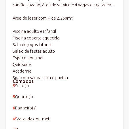
carvão, lavabo, área de serviço e 4 vagas de garagem.
Área de lazer com + de 2.250m²:
Piscina adulto e infantil
Piscina coberta aquecida
Sala de jogos infantil
Salão de festas adulto
Espaço gourmet
Quiosque
Academia
Spa com sauna seca e punida
Cômodos
5
Suíte(s)
5
Quarto(s)
6
Banheiro(s)
Varanda gourmet