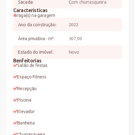
Sacada
:
Com churrasqueira
Características
4
Vaga(s) na garagem
Ano da construção
:
2022
Área privativa - m²
:
307,00
Estado do imóvel
:
Novo
Benfeitorias
Salão de festas
Espaço Fitness
Recepção
Piscina
Elevador
Banheira
Churrasqueira