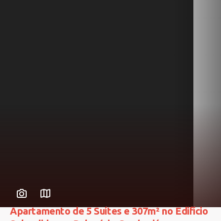
Apartamento de 5 Suítes e 307m² no Edifício