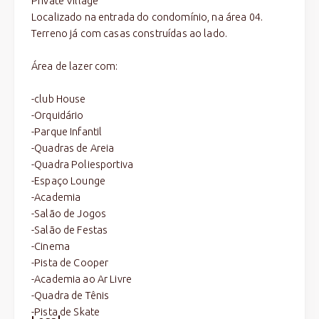
Private Village
Localizado na entrada do condomínio, na área 04.
Terreno já com casas construídas ao lado.
Área de lazer com:
-club House
-Orquidário
-Parque Infantil
-Quadras de Areia
-Quadra Poliesportiva
-Espaço Lounge
-Academia
-Salão de Jogos
-Salão de Festas
-Cinema
-Pista de Cooper
-Academia ao Ar Livre
-Quadra de Tênis
-Pista de Skate