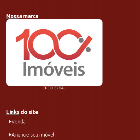
Nossa marca
CRECI 2784-J
Links do site
Venda
Anuncie seu imóvel