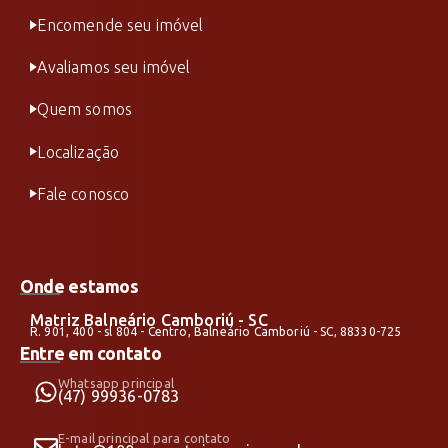
Encomende seu imóvel
Avaliamos seu imóvel
Quem somos
Localização
Fale conosco
Onde estamos
Matriz Balneário Camboriú - SC
R. 901, 400 - sl 804 - Centro, Balneário Camboriú - SC, 88330-725
Entre em contato
Whatsapp principal
(47) 99936-0783
E-mail principal para contato