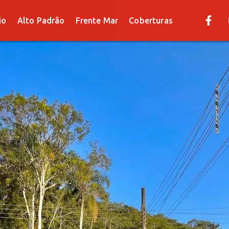
Alto Padrão
Frente Mar
Coberturas
io
Alto Padrão
Frente Mar
Coberturas