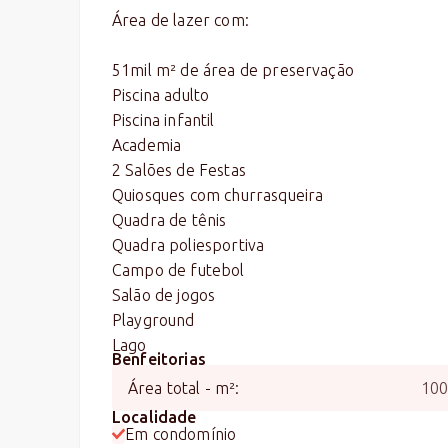
Área de lazer com:
51mil m² de área de preservação
Piscina adulto
Piscina infantil
Academia
2 Salões de Festas
Quiosques com churrasqueira
Quadra de tênis
Quadra poliesportiva
Campo de futebol
Salão de jogos
Playground
Lago
Benfeitorias
Área total - m²
:
10
Localidade
Em condomínio