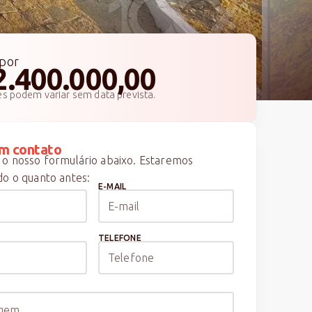
por
2.400.000,00
es podem variar sem data prevista.
m contato
o nosso formulário abaixo. Estaremos
o o quanto antes:
E-MAIL
TELEFONE