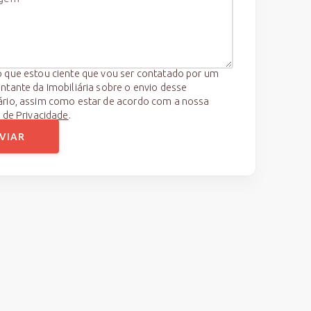
 que estou ciente que vou ser contatado por um
ntante da Imobiliária sobre o envio desse
ário, assim como estar de acordo com a nossa
a de Privacidade
.
VIAR