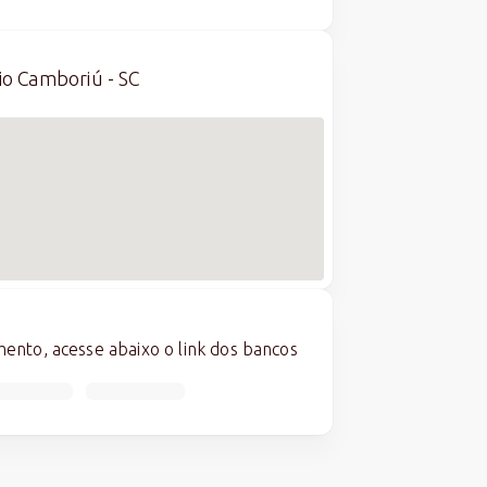
io Camboriú - SC
nto, acesse abaixo o link dos bancos