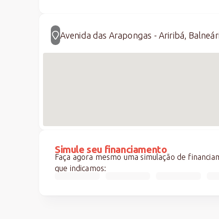
Avenida das Arapongas - Ariribá, Balneár
Simule seu financiamento
Faça agora mesmo uma simulação de financiame
que indicamos: