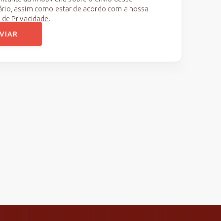
ário, assim como estar de acordo com a nossa
a de Privacidade
.
VIAR