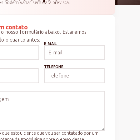
es podem variar sem data prevista.
m contato
o nosso formulário abaixo. Estaremos
o o quanto antes:
E-MAIL
TELEFONE
 que estou ciente que vou ser contatado por um
ntante da Imobiliária sobre o envio desse