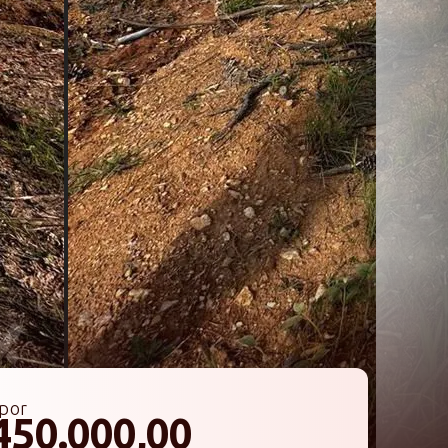
por
450.000,00