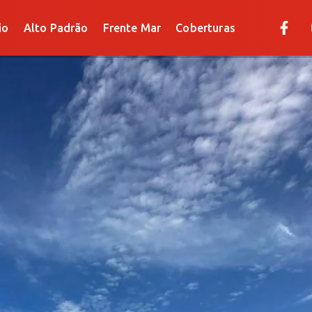
Alto Padrão
Frente Mar
Coberturas
io
Alto Padrão
Frente Mar
Coberturas