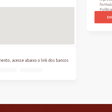
formul
Polític
EN
nto, acesse abaixo o link dos bancos