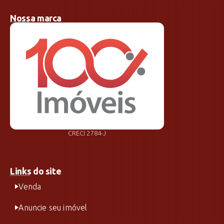
Nossa marca
CRECI 2784-J
Links do site
Venda
Anuncie seu imóvel