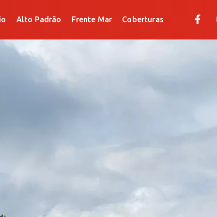
Alto Padrão
Frente Mar
Coberturas
io
Alto Padrão
Frente Mar
Coberturas