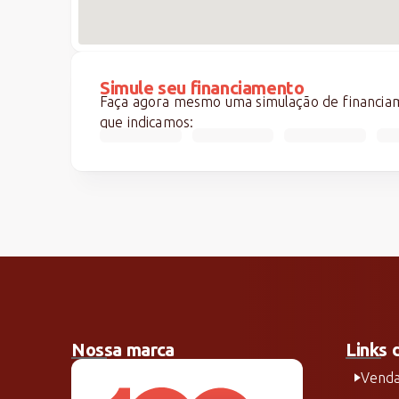
Simule seu financiamento
Faça agora mesmo uma simulação de financiame
que indicamos:
Nossa marca
Links 
Vend