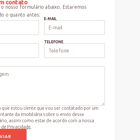
m contato
o nosso formulário abaixo. Estaremos
o o quanto antes:
E-MAIL
TELEFONE
 que estou ciente que vou ser contatado por um
ntante da Imobiliária sobre o envio desse
ário, assim como estar de acordo com a nossa
a de Privacidade
.
VIAR