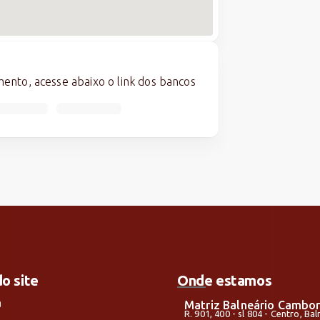
nto, acesse abaixo o link dos bancos
do site
Onde estamos
a
Matriz Balneário Cambor
R. 901, 400 - sl 804 - Centro, B