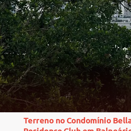
Terreno no Condomínio Bella
Residence Club em Balneári