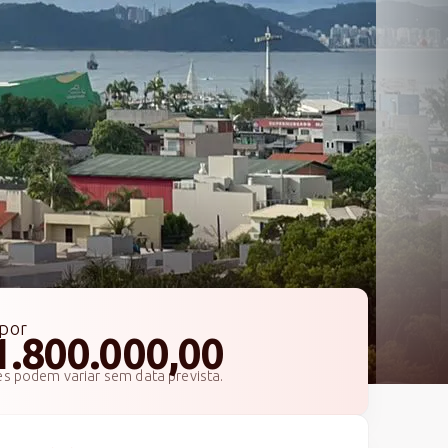
por
1.800.000,00
es podem variar sem data prevista.