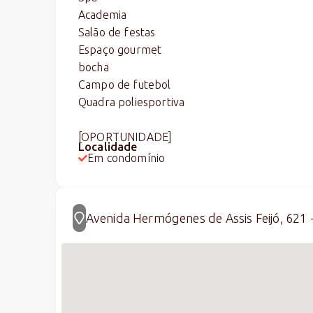
Academia
Salão de festas
Espaço gourmet
bocha
Campo de futebol
Quadra poliesportiva
[OPORTUNIDADE]
Localidade
Em condomínio
Avenida Hermógenes de Assis Feijó, 621 -