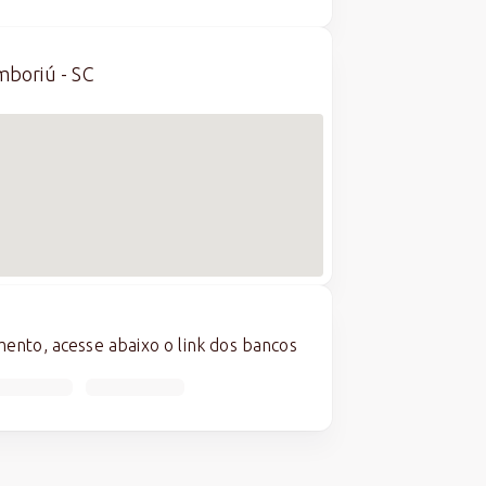
mboriú - SC
nto, acesse abaixo o link dos bancos