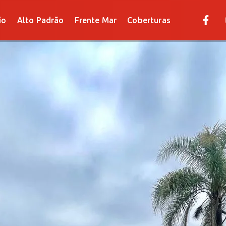
Alto Padrão
Frente Mar
Coberturas
io
Alto Padrão
Frente Mar
Coberturas