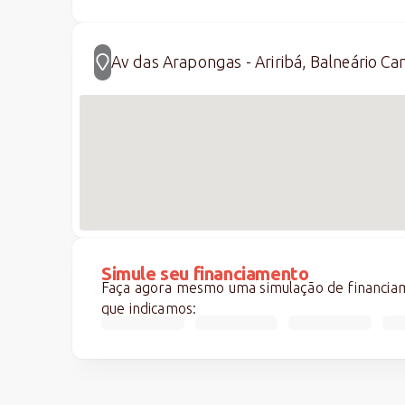
Av das Arapongas - Ariribá, Balneário Ca
Simule seu financiamento
Faça agora mesmo uma simulação de financiame
que indicamos: