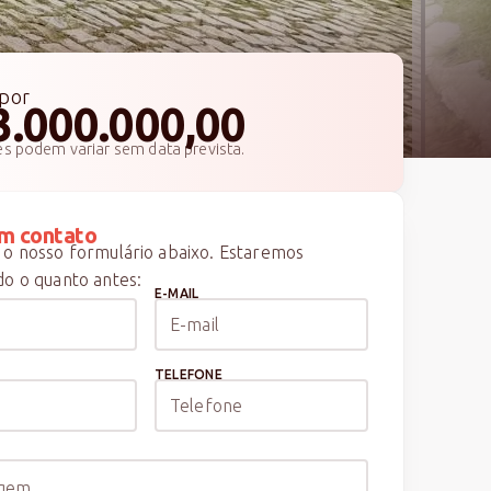
por
3.000.000,00
es podem variar sem data prevista.
m contato
o nosso formulário abaixo. Estaremos
o o quanto antes:
E-MAIL
TELEFONE