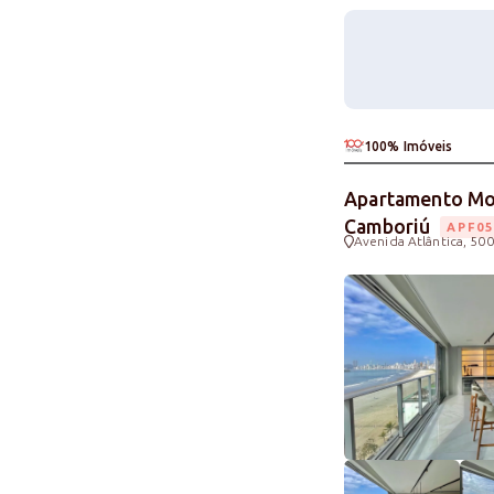
100% Imóveis
Apartamento Mob
Camboriú
APF05
Avenida Atlântica, 500