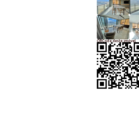
QRCode deste imóvel